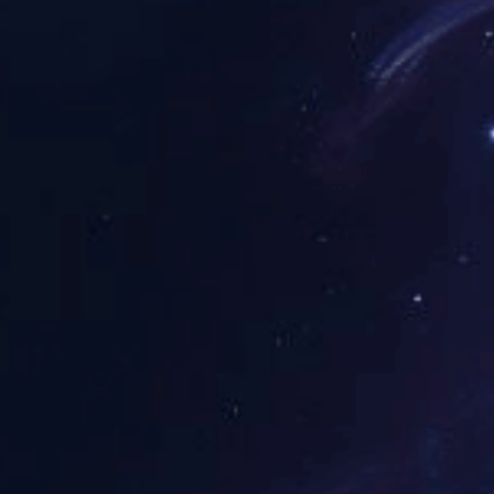
到，可以通过友谊赛等方式进行实验，从而
讨论所体现出的精髓所在。
3、球迷互动氛围
广州足球论坛一直以来都是一个充满活力与
一堂，共同分享他们对球队及比赛的一切看
活动被不断推出，使得每位粉丝都能积极参
例如，一些热心网友定期举办线上直播，与
瞬间，让更多人感受到
beats365中国
赛事氛
球员”，这也激励了大家更加关注比赛细节，