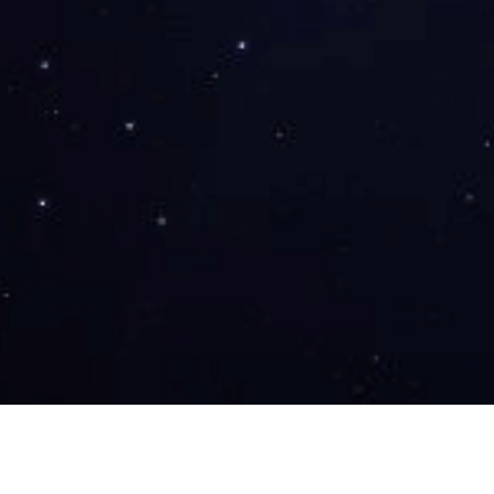
希望与激情！
上一篇
导航
认识
be
⚽️⚽️中国.beats365(股份)有限公司-官
服务案
方网站：中国.beats365股份官网是国
际知名运动品牌beats365在中国的官