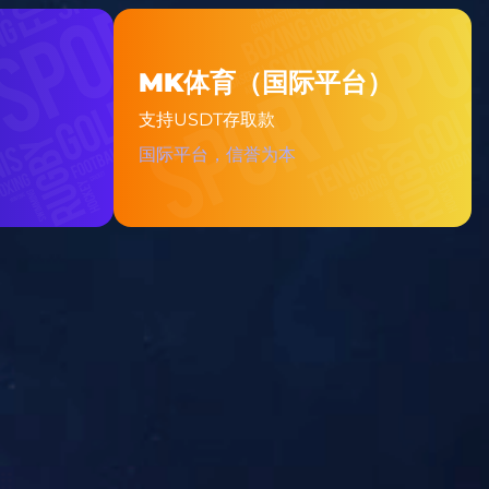
导航
认识
beats365中国
服务案例
今日公司