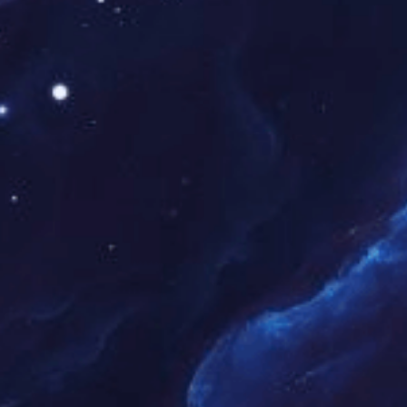
寻找出最合适的位置与角色。这种探索精神正是论坛
激情的平台。在这里，不同年龄段和背景的球迷齐聚
法。今年的新赛季特别吸引人的地方在于，多项互动
与其中。
其他粉丝进行实时互动，通过解说分析比赛中的精彩
围。此外，还有一些投票活动，比如选出“本轮最佳
提高了参与度。