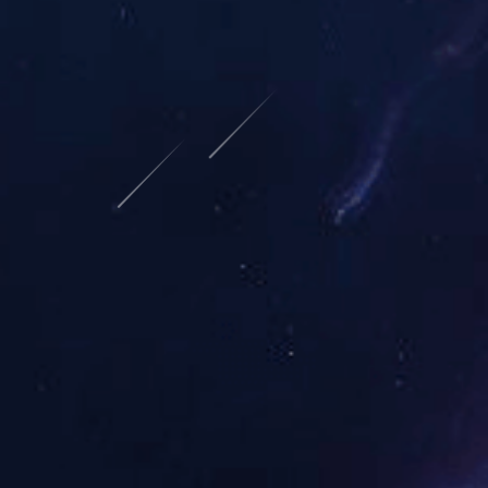
挥稳定表现也是讨论的重要话题。
此外，大家对于球队核心位置上的人选也各
而另一部分则主张依赖经验丰富的老将来稳
种意见相互碰撞，形成了一场思维的大辩论
除了引援和老将的问题外，伤病情况也是影
何有效地利用现有的资源，以应对可能出现
重要课题。
2、战术体系探讨
除了阵容之外，战术安排同样是球迷们热议
术风格，包括控球型和反击型等。而新赛季
众多球迷充满期待。
许多网友在论坛上分享了自己对不同战术风
高球队整体控制比赛节奏，但也有人提出反
家增广见识，还促进了彼此之间对足球理解
另外，对于如何将新引进的年轻球员融入到