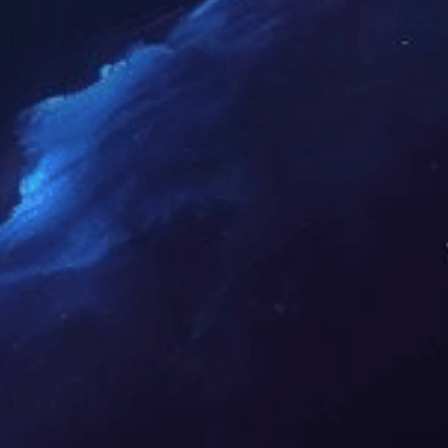
2026-05-16
小学生大课间篮球活动促进身
体健康与团队合作精神的全面
发展
2026-05-16
实况足球豪门盛宴80全新体验
尽享足球激情与策略对决的巅
峰之作
2026-05-16
实况足球8资金管理技巧与投
资策略全面解析
2026-05-16
如何报名参加耐高篮球联赛并
提升你的比赛技巧和团队合作
能力
2026-05-15