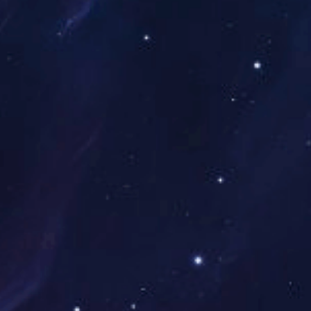
有看法。有部分球迷认为应该给年轻球员更多机会，
住局面。这样的争论使得论坛上的讨论更加热烈，各
。
响阵容的一大因素。在这方面，很多球迷关心的是如
的人手短缺问题。这无疑是教练团队需要认真考虑的
的话题。在过去几个赛季中，广州队曾尝试过多种战
究竟会采取怎样的战术安排，目前仍然扑朔迷离，让
格优劣势的见解。例如，有人认为控球型战术可以提
击型更能发挥快速突破的优势。这样的交流不仅让大
的深化。
现有战术体系中，也是一个重要议题。一些网友提