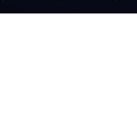
联系方式
ats365中国
上海市外高桥加枫路18号
14767015028
例
petite@hotmail.com
司
营业时间：9:00-6:00
旨
ats365官网