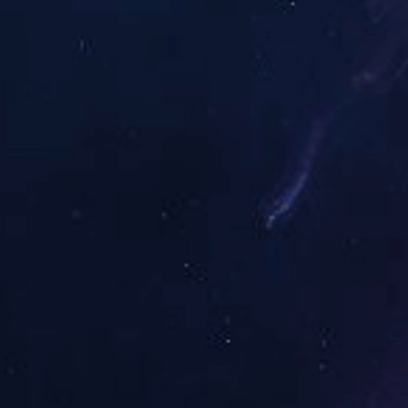
1、增强身体健康的重要性
体育锻炼是促进儿童身体健康的重要途径，
间时间，孩子们通过参与篮球活动，可以有
质。此外，长期参加这种有氧运动，有助于
除了生理上的变化，篮球运动还可以帮助儿
够使他们形成规律作息，提高学习效率。同
重要性，从而选择更为健康的食品。这种良
最后，通过团体比赛的小型赛事形式，让孩
到运动本身带来的快乐，更能体验到胜利后
的。
2、心理发展的积极影响
参与篮球活动，不仅对小学生的身体素质有
孩子们需要面对不同程度的挑战，无论是个
们应对压力和挫折的能力。他们学习如何在
此外，通过与同伴一起训练和比赛，小学生