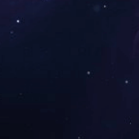
将成为他们未来社交生活中的重要财富。
4、学校支持与家庭参与的重要
为了确保大课间篮球活动顺利开展，学校需
引导孩子们掌握基本技能。同时，要组织丰
样的氛围鼓励更多的小朋友积极加入其中，
境。
家庭也扮演着不可或缺的角色。家长可以通
趣，同时关注子女在球场上的表现，与教师
联合起来，就能形成强大的合力，有效推动
此外，通过家庭成员之间共同参与篮球等体
动带来的乐趣及其价值观念。这种亲密互动
发展的基石之一。
总结：
综上所述，小学生大课间篮球活动不仅是在