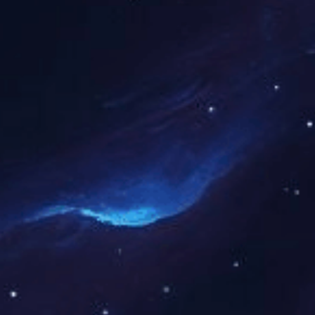
同时，在遇到困难和挑战时，团队成员之间
的理解与友谊，让小朋友在共同克服困难时