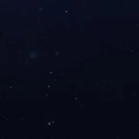
，再到培养团队精神，以及学校和家庭共同支持，这
长环境，使得每一个小朋友都能在这个过程中茁壮成
，加强课程设置，让每位小学生活得更充实、更快
子树立正确的人生观和价值观，让我们的下一代既拥
未来打下坚实基础。
下一篇