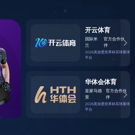
宗旨
咨询
beats365官网
让我们谈谈