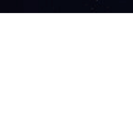
导航
认识
be
⚽️⚽️中国.beats365(股份)有限公司-官
服务案
方网站：中国.beats365股份官网是国
际知名运动品牌beats365在中国的官
今日公
方站点，提供正品运动鞋服、装备及
服务宗
配件。网站支持防伪查询、在线尺码
建议及到店自提。beats365以科技面
咨询
be
料和专业设计著称。访问官网，选购
最新产品，享受官方正品保障及会员
专属服务。